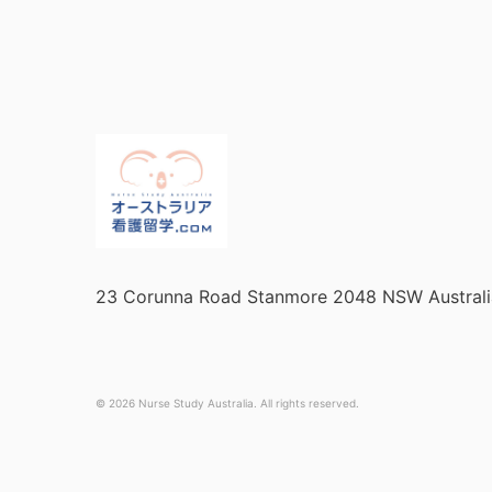
23 Corunna Road Stanmore 2048 NSW Australi
© 2026 Nurse Study Australia. All rights reserved.